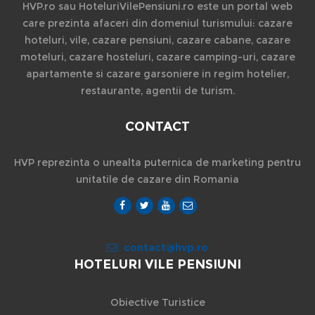
HVP.ro sau HoteluriVilePensiuni.ro este un portal web
care prezinta afaceri din domeniul turismului: cazare
hoteluri, vile, cazare pensiuni, cazare cabane, cazare
moteluri, cazare hosteluri, cazare camping-uri, cazare
apartamente si cazare garsoniere in regim hotelier,
restaurante, agentii de turism.
CONTACT
HVP reprezinta o unealta puternica de marketing pentru
unitatile de cazare din Romania
contact@hvp.ro
HOTELURI VILE PENSIUNI
Obiective Turistice