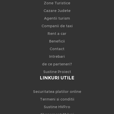
Zone Turistice
Cazare Judete
Agentii turism
Companii de taxi
Rent a car
Beneficii
Contact
Intrebari
de ce parteneri?
Sustine Proiect
LINKURI UTILE
Securitatea platilor online
Termeni si conditii
Sustine HVP.ro