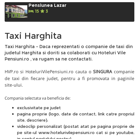
Pensiunea Lazar
15
3
Taxi Harghita
Taxi Harghita - Daca reprezentati o companie de taxi din
judetul Harghita si doriti sa colaborati cu Hoteluri Vile
Pensiuni.ro , va rugam sa ne
contactati.
HVP.ro
si
HoteluriVilePensiuni.ro
cauta o
SINGURA
companie
de taxi din fiecare judet, pentru a fi promovata in paginile
site-ului.
Compania selectata va beneficia de:
exclusivitate pe judet
pagina proprie (logo, date de contact, link catre propriul
site, descriere);
videoclip personalizat (postat atat pe pagina proprie de
pe site-ul www.hotelurivilepensiuni.ro cat si pe youtube,
in contul portalului nostru).