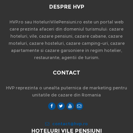
DESPRE HVP
HVP.ro sau HoteluriVilePensiuni.ro este un portal web
care prezinta afaceri din domeniul turismului: cazare
hoteluri, vile, cazare pensiuni, cazare cabane, cazare
moteluri, cazare hosteluri, cazare camping-uri, cazare
apartamente si cazare garsoniere in regim hotelier,
restaurante, agentii de turism.
CONTACT
HVP reprezinta o unealta puternica de marketing pentru
unitatile de cazare din Romania
contact@hvp.ro
HOTELURI VILE PENSIUNI