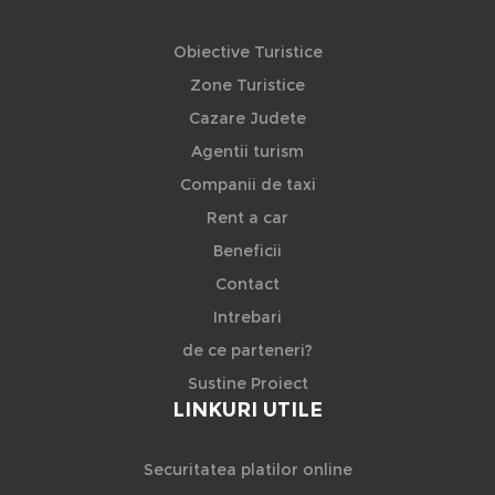
Obiective Turistice
Zone Turistice
Cazare Judete
Agentii turism
Companii de taxi
Rent a car
Beneficii
Contact
Intrebari
de ce parteneri?
Sustine Proiect
LINKURI UTILE
Securitatea platilor online