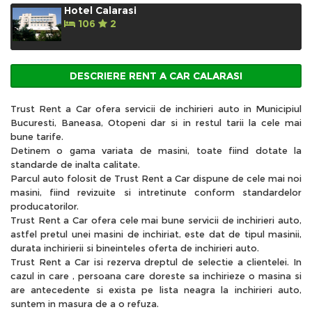
Hotel Calarasi
106
2
DESCRIERE RENT A CAR CALARASI
Trust Rent a Car ofera servicii de inchirieri auto in Municipiul
Bucuresti, Baneasa, Otopeni dar si in restul tarii la cele
mai
bune tarife.
Detinem o gama variata de masini, toate fiind dotate la
standarde de inalta calitate.
Parcul auto folosit de Trust Rent a Car dispune de cele mai noi
masini, fiind revizuite si intretinute conform standardelor
producatorilor.
Trust Rent a Car ofera cele mai bune servicii de inchirieri auto,
astfel pretul unei masini de inchiriat, este dat de tipul masinii,
durata inchirierii si bineinteles oferta de inchirieri auto.
Trust Rent a Car isi rezerva dreptul de selectie a clientelei. In
cazul in care , persoana care doreste sa inchirieze o masina si
are antecedente si exista pe lista neagra la inchirieri auto,
suntem in masura de a o refuza.