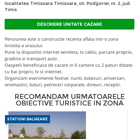
localitatea Timisoara Timisoara, str. Podgoriei, nr. 2, jud.
Timis
DESCRIERE UNITATE CAZARE
Pensiunea este o constructie recenta aflata intr-o zona
linistita a orasului.
Pune la dispozitie internet wireless, tv cablu, parcare proprie,
gradina si transport auto .
Oaspetii beneficiaza de cazare in 6 camere cu 2 paturi dotate
cu bai proprii, tv si internet.
Organizam evenimente festive: nunti, botezuri, aniversari,
onomastici, baluri, petreceri corporate, dineuri, receptii.
RECOMANDAM URMATOARELE
OBIECTIVE TURISTICE IN ZONA
STATIUNI BALNEARE