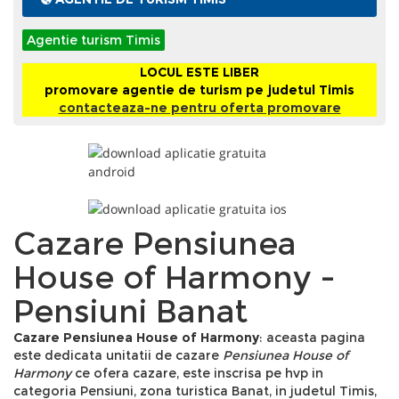
Agentie turism Timis
LOCUL ESTE LIBER
promovare agentie de turism pe judetul Timis
contacteaza-ne pentru oferta promovare
Cazare Pensiunea
House of Harmony -
Pensiuni Banat
Cazare Pensiunea House of Harmony
: aceasta pagina
este dedicata unitatii de cazare
Pensiunea House of
Harmony
ce ofera cazare, este inscrisa pe hvp in
categoria Pensiuni, zona turistica Banat, in judetul Timis,