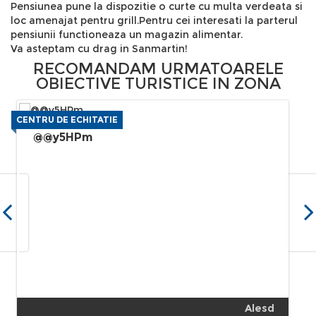
Pensiunea pune la dispozitie o curte cu multa verdeata si
loc amenajat pentru grill.Pentru cei interesati la parterul
pensiunii functioneaza un magazin alimentar.
Va asteptam cu drag in Sanmartin!
RECOMANDAM URMATOARELE
OBIECTIVE TURISTICE IN ZONA
CENTRU DE ECHITATIE
@@y5HPm
Alesd