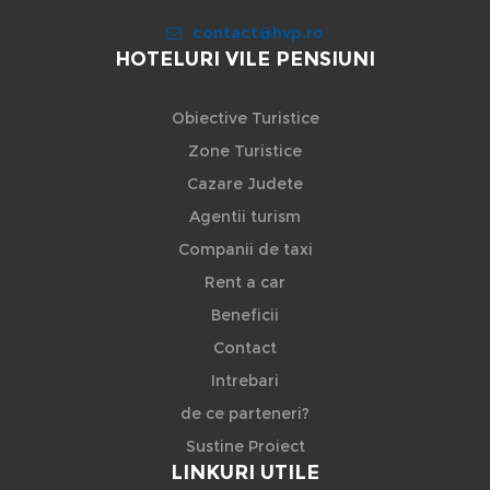
contact@hvp.ro
HOTELURI VILE PENSIUNI
Obiective Turistice
Zone Turistice
Cazare Judete
Agentii turism
Companii de taxi
Rent a car
Beneficii
Contact
Intrebari
de ce parteneri?
Sustine Proiect
LINKURI UTILE