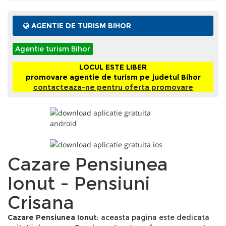
AGENTIE DE TURISM BIHOR
Agentie turism Bihor
LOCUL ESTE LIBER
promovare agentie de turism pe judetul Bihor
contacteaza-ne pentru oferta promovare
Cazare Pensiunea
Ionut - Pensiuni
Crisana
Cazare Pensiunea Ionut
: aceasta pagina este dedicata