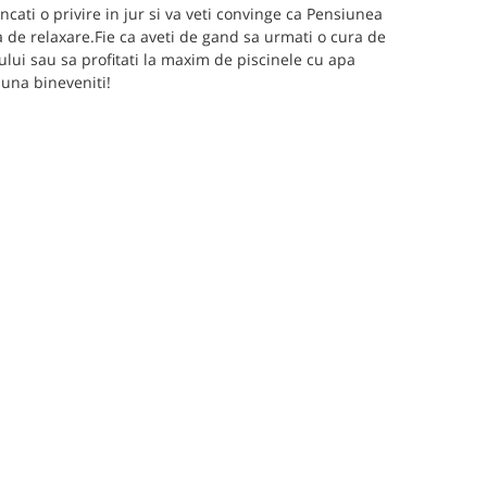
ncati o privire in jur si va veti convinge ca Pensiunea
 de relaxare.Fie ca aveti de gand sa urmati o cura de
ului sau sa profitati la maxim de piscinele cu apa
auna bineveniti!