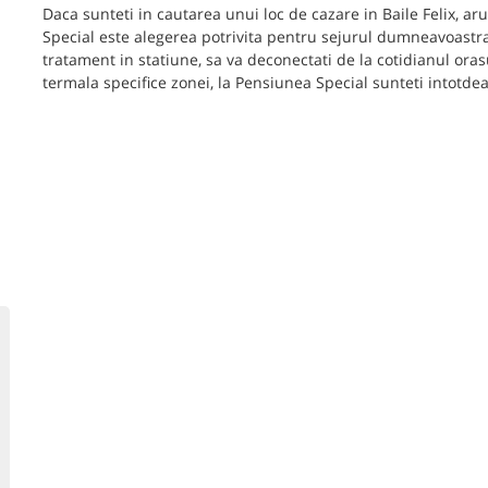
Daca sunteti in cautarea unui loc de cazare in Baile Felix, aru
Special este alegerea potrivita pentru sejurul dumneavoastra
tratament in statiune, sa va deconectati de la cotidianul oras
termala specifice zonei, la Pensiunea Special sunteti intotde