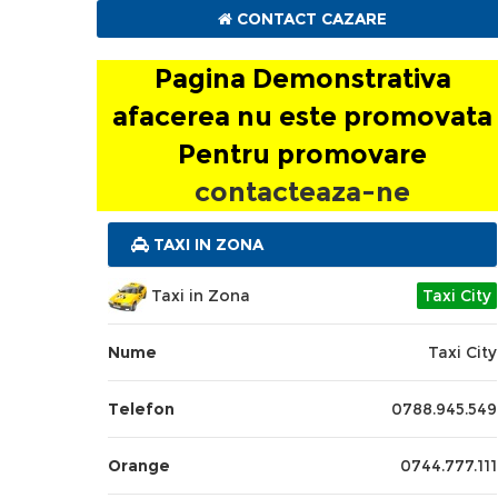
CONTACT CAZARE
Pagina Demonstrativa
afacerea nu este promovata
Pentru promovare
contacteaza-ne
TAXI IN ZONA
Taxi in Zona
Taxi City
Nume
Taxi City
Telefon
0788.945.549
Orange
0744.777.111