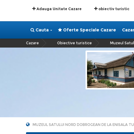
Adauga Unitate Cazare
obiectiv turistic
Cauta
Oferte Speciale Cazare
Caza
Cazare
Obiective turistice
Muzeul Satul
»
»
MUZEUL SATULUI NORD DOBROGEAN DE LA ENISALA TU