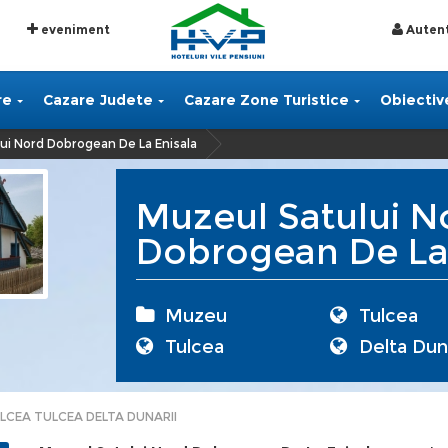
eveniment
Autent
re
Cazare Judete
Cazare Zone Turistice
Obiective
ui Nord Dobrogean De La Enisala
Muzeul Satului N
Dobrogean De La 
Muzeu
Tulcea
Tulcea
Delta Duna
LCEA TULCEA DELTA DUNARII