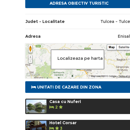
ADRESA OBIECTIV TURISTIC
Judet - Localitate
Tulcea - Tulc
Adresa
Enisa
Localizeaza pe harta
UNITATI DE CAZARE DIN ZONA
Casa cu Nuferi
2
Hotel Corsar
3