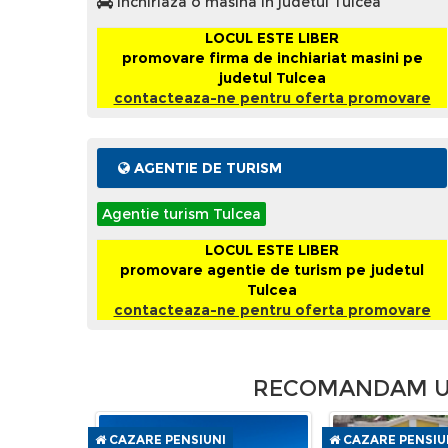
Inchiriaza o masina in judetul Tulcea
LOCUL ESTE LIBER
promovare firma de inchiariat masini pe
judetul Tulcea
contacteaza-ne pentru oferta promovare
AGENTIE DE TURISM
Agentie turism Tulcea
LOCUL ESTE LIBER
promovare agentie de turism pe judetul
Tulcea
contacteaza-ne pentru oferta promovare
RECOMANDAM UR
CAZARE PENSIUNI
CAZARE PENSIU