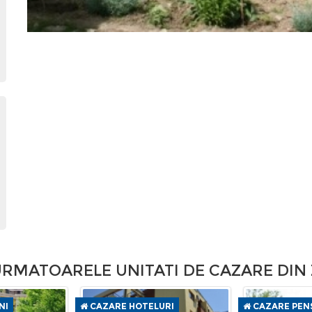
MATOARELE UNITATI DE CAZARE DIN 
NI
CAZARE HOTELURI
CAZARE PENS