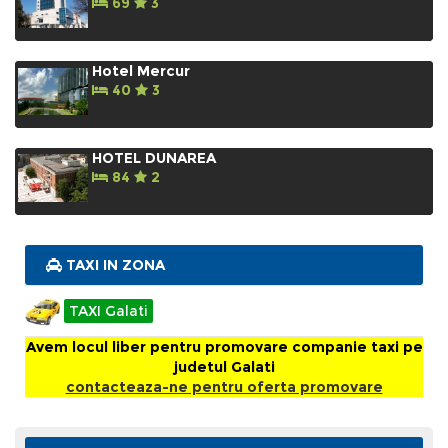
69
3
Hotel Mercur
40
3
HOTEL DUNAREA
84
2
TAXI IN ZONA
TAXI Galati
Avem locul liber pentru promovare companie taxi pe
judetul Galati
contacteaza-ne pentru oferta promovare