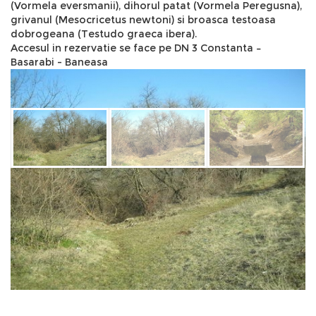
(Vormela eversmanii), dihorul patat (Vormela Peregusna),
grivanul (Mesocricetus newtoni) si broasca testoasa
dobrogeana (Testudo graeca ibera).
Accesul in rezervatie se face pe DN 3 Constanta –
Basarabi - Baneasa