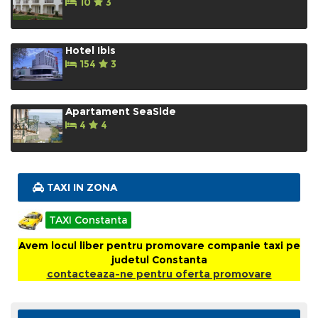
10
3
Hotel Ibis
154
3
Apartament SeaSide
4
4
TAXI IN ZONA
TAXI Constanta
Avem locul liber pentru promovare companie taxi pe
judetul Constanta
contacteaza-ne pentru oferta promovare