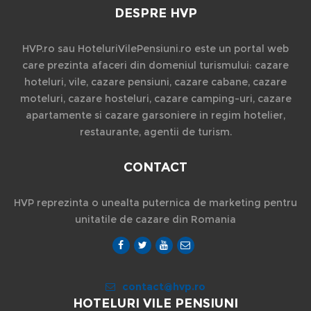
DESPRE HVP
HVP.ro sau HoteluriVilePensiuni.ro este un portal web
care prezinta afaceri din domeniul turismului: cazare
hoteluri, vile, cazare pensiuni, cazare cabane, cazare
moteluri, cazare hosteluri, cazare camping-uri, cazare
apartamente si cazare garsoniere in regim hotelier,
restaurante, agentii de turism.
CONTACT
HVP reprezinta o unealta puternica de marketing pentru
unitatile de cazare din Romania
contact@hvp.ro
HOTELURI VILE PENSIUNI