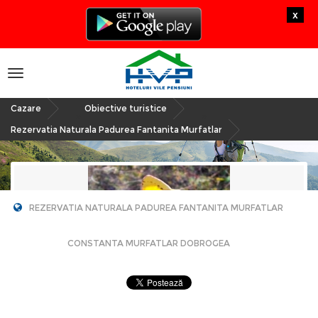
x
Toggle
navigation
Cazare
Obiective turistice
»
»
Rezervatia Naturala Padurea Fantanita Murfatlar
REZERVATIA NATURALA PADUREA FANTANITA MURFATLAR
CONSTANTA MURFATLAR DOBROGEA
Rezervatia Naturala
Padurea Fantanita