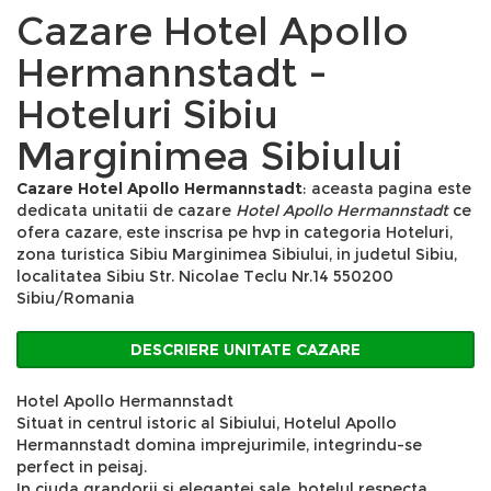
Cazare Hotel Apollo
Hermannstadt -
Hoteluri Sibiu
Marginimea Sibiului
Cazare Hotel Apollo Hermannstadt
: aceasta pagina este
dedicata unitatii de cazare
Hotel Apollo Hermannstadt
ce
ofera cazare, este inscrisa pe hvp in categoria Hoteluri,
zona turistica Sibiu Marginimea Sibiului, in judetul Sibiu,
localitatea Sibiu Str. Nicolae Teclu Nr.14 550200
Sibiu/Romania
DESCRIERE UNITATE CAZARE
Hotel Apollo Hermannstadt
Situat in centrul istoric al Sibiului, Hotelul Apollo
Hermannstadt domina imprejurimile, integrindu-se
perfect in peisaj.
In ciuda grandorii si elegantei sale, hotelul respecta