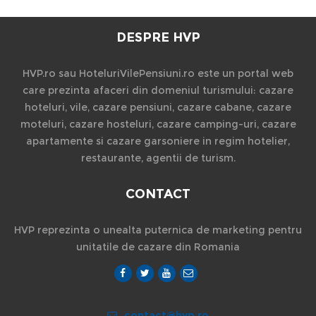
DESPRE HVP
HVP.ro sau HoteluriVilePensiuni.ro este un portal web
care prezinta afaceri din domeniul turismului: cazare
hoteluri, vile, cazare pensiuni, cazare cabane, cazare
moteluri, cazare hosteluri, cazare camping-uri, cazare
apartamente si cazare garsoniere in regim hotelier,
restaurante, agentii de turism.
CONTACT
HVP reprezinta o unealta puternica de marketing pentru
unitatile de cazare din Romania
contact@hvp.ro