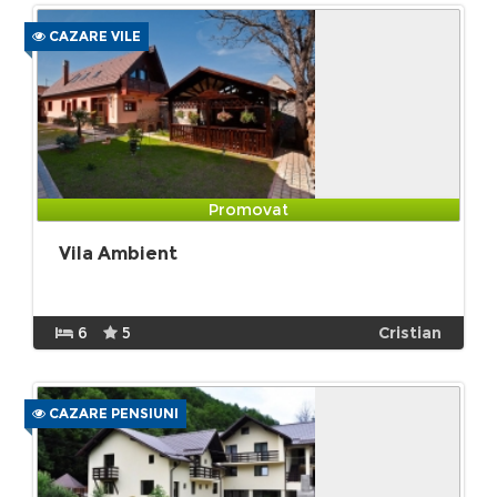
CAZARE VILE
Promovat
Vila Ambient
6
5
Cristian
CAZARE PENSIUNI