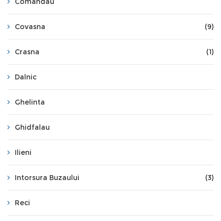
Comandau
Covasna
(9)
Crasna
(1)
Dalnic
Ghelinta
Ghidfalau
Ilieni
Intorsura Buzaului
(3)
Reci