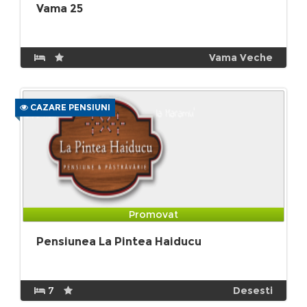
Vama 25
Vama Veche
CAZARE PENSIUNI
Promovat
Pensiunea La Pintea Haiducu
7
Desesti