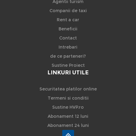
Agentii turism
Companii de taxi
Rent a car
Beneficii
Contact
Intrebari
de ce parteneri?
Sustine Proiect
LINKURI UTILE
Securitatea platilor online
Termeni si conditii
Sustine HVP.ro
Abonament 12 luni
Abonament 24 luni