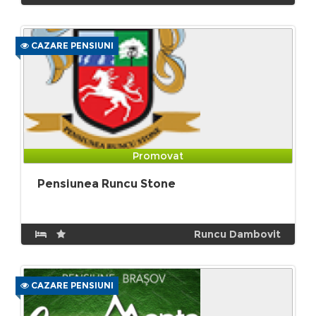
CAZARE PENSIUNI
Promovat
Pensiunea Runcu Stone
Runcu Dambovit
CAZARE PENSIUNI