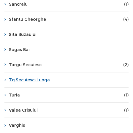
Sancraiu
(1)
Sfantu Gheorghe
(4)
Sita Buzaului
Sugas Bai
Targu Secuiesc
(2)
Tg.Secuiesc-Lunga
Turia
(1)
Valea Crisului
(1)
Varghis