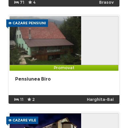
71
4
Brasov
CAZARE PENSIUNI
Promovat
Pensiunea Biro
11
2
Harghita-Bai
CAZARE VILE