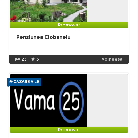
Promovat
Pensiunea Ciobanelu
23
3
Voineasa
CAZARE VILE
Promovat