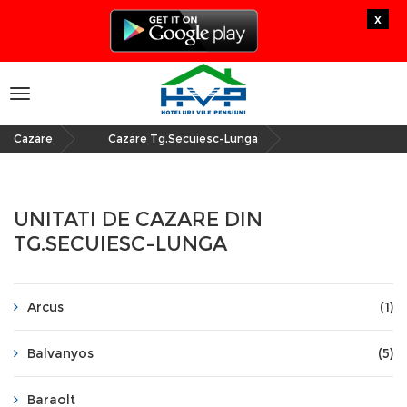
x
Toggle
navigation
Cazare
Cazare Tg.Secuiesc-Lunga
»
UNITATI DE CAZARE DIN
TG.SECUIESC-LUNGA
Arcus
(1)
Balvanyos
(5)
Baraolt