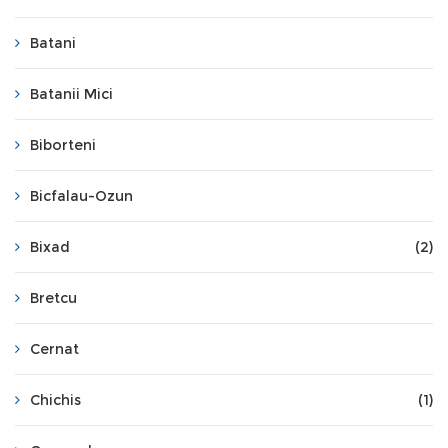
Batani
Batanii Mici
Biborteni
Bicfalau-Ozun
Bixad
(2)
Bretcu
Cernat
Chichis
(1)