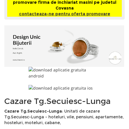
promovare firma de inchiariat masini pe judetul
Covasna
contacteaza-ne pentru oferta promovare
Cazare Tg.Secuiesc-Lunga
Cazare Tg.Secuiesc-Lunga
: Unitati de cazare
Tg.Secuiesc-Lunga - hoteluri, vile, pensiuni, apartamente,
hosteluri, moteluri, cabane,