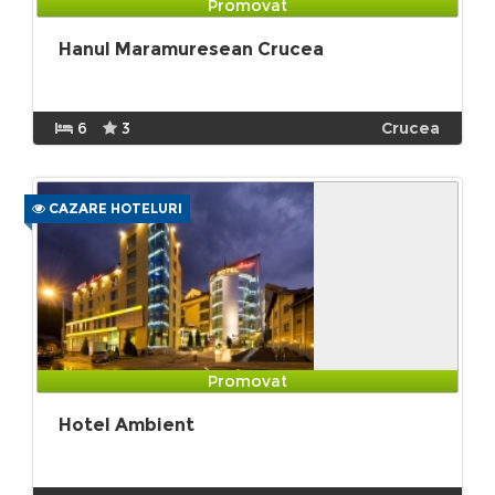
Promovat
Hanul Maramuresean Crucea
6
3
Crucea
CAZARE HOTELURI
Promovat
Hotel Ambient