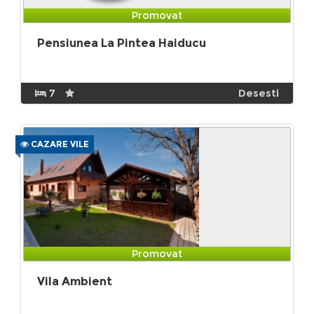
Promovat
Pensiunea La Pintea Haiducu
7
Desesti
CAZARE VILE
Promovat
Vila Ambient