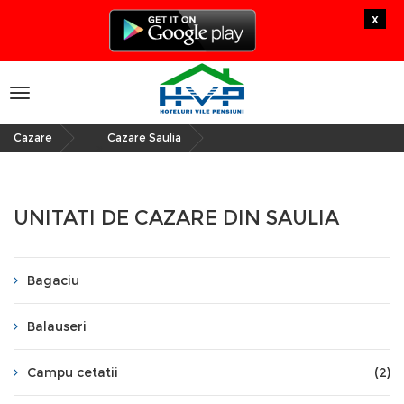
x
Toggle
navigation
Cazare
Cazare Saulia
»
UNITATI DE CAZARE DIN SAULIA
Bagaciu
Balauseri
Campu cetatii
(2)