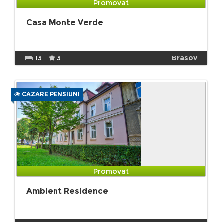
Promovat
Casa Monte Verde
13
3
Brasov
CAZARE PENSIUNI
Promovat
Ambient Residence