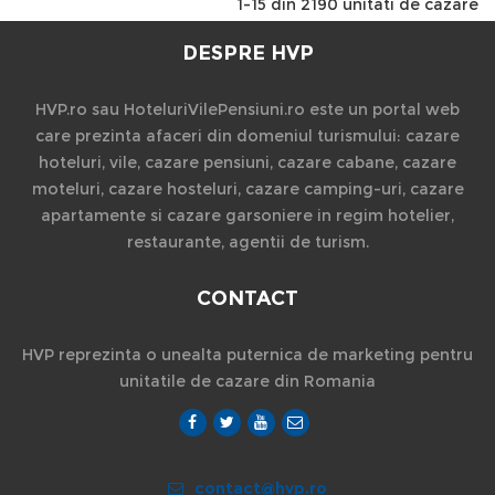
1-15 din 2190 unitati de cazare
DESPRE HVP
HVP.ro sau HoteluriVilePensiuni.ro este un portal web
care prezinta afaceri din domeniul turismului: cazare
hoteluri, vile, cazare pensiuni, cazare cabane, cazare
moteluri, cazare hosteluri, cazare camping-uri, cazare
apartamente si cazare garsoniere in regim hotelier,
restaurante, agentii de turism.
CONTACT
HVP reprezinta o unealta puternica de marketing pentru
unitatile de cazare din Romania
contact@hvp.ro