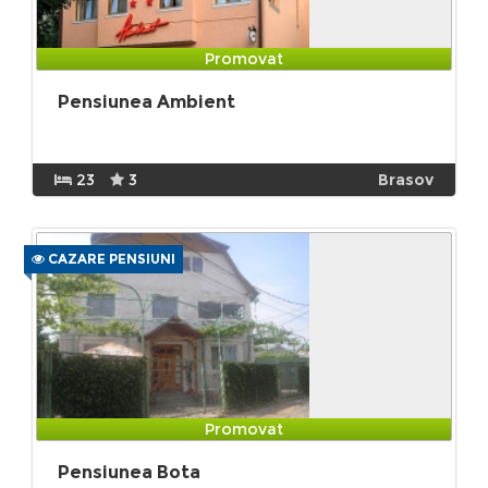
Promovat
Pensiunea Ambient
23
3
Brasov
CAZARE PENSIUNI
Promovat
Pensiunea Bota