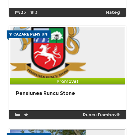
35
3
Hateg
CAZARE PENSIUNI
Promovat
Pensiunea Runcu Stone
Runcu Dambovit