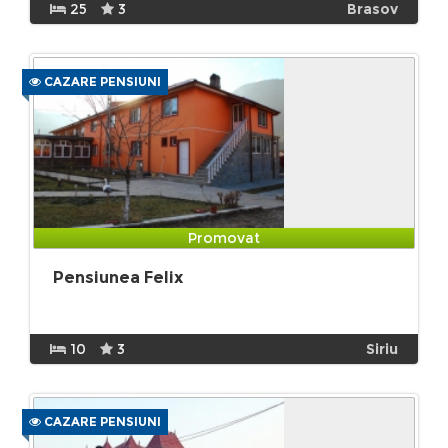
25
3
Brasov
CAZARE PENSIUNI
Promovat
Pensiunea Felix
10
3
Siriu
CAZARE PENSIUNI