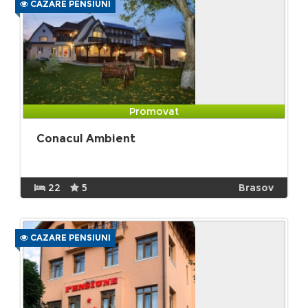
CAZARE PENSIUNI
Promovat
Conacul Ambient
22
5
Brasov
CAZARE PENSIUNI