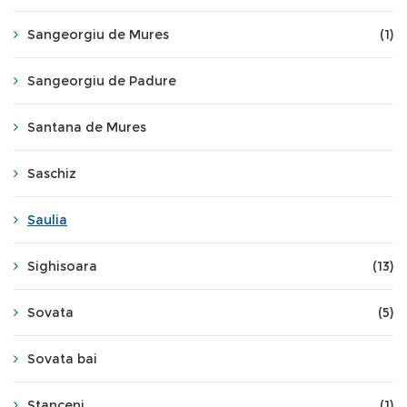
Sangeorgiu de Mures
(1)
Sangeorgiu de Padure
Santana de Mures
Saschiz
Saulia
Sighisoara
(13)
Sovata
(5)
Sovata bai
Stanceni
(1)