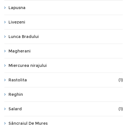
Lapusna
Livezeni
Lunca Bradului
Magherani
Miercurea nirajului
Rastolita
(1)
Reghin
Salard
(1)
Sâncraiul De Mures