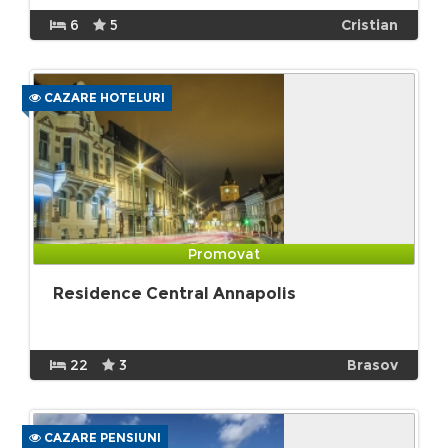
6
5
Cristian
CAZARE HOTELURI
Promovat
Residence Central Annapolis
22
3
Brasov
CAZARE PENSIUNI