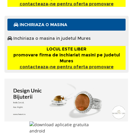
contacteaza-ne pentru oferta promovare
INCHIRIAZA O MASINA
Inchiriaza o masina in judetul Mures
LOCUL ESTE LIBER
promovare firma de inchiariat masini pe judetul
Mures
contacteaza-ne pentru oferta promovare