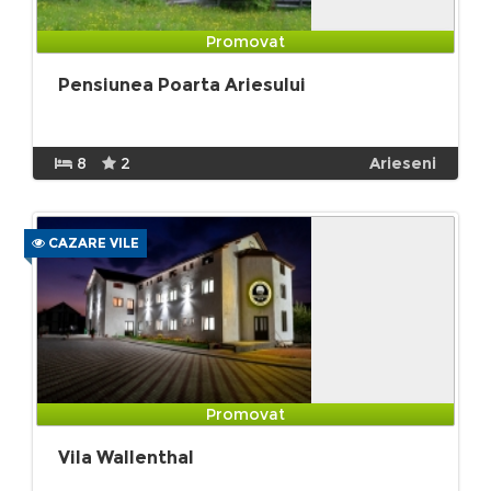
Promovat
Pensiunea Poarta Ariesului
8
2
Arieseni
CAZARE VILE
Promovat
Vila Wallenthal