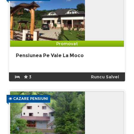
Promovat
Pensiunea Pe Vale La Moco
3
Runcu Salvei
CAZARE PENSIUNI