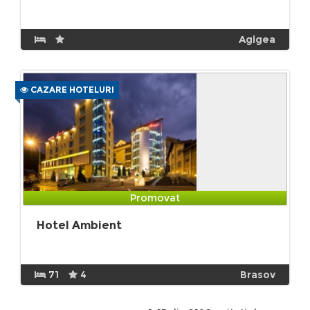
Agigea
CAZARE HOTELURI
Promovat
Hotel Ambient
71
4
Brasov