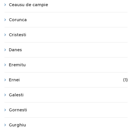
Ceausu de campie
Corunca
Cristesti
Danes
Eremitu
Ernei
(1)
Galesti
Gornesti
Gurghiu