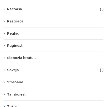
Racoasa
(1)
Rastoaca
Reghiu
Ruginesti
Slobozia bradului
Soveja
(1)
Straoane
Tamboiesti
Tisita