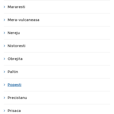
Mararesti
Mera-vulcaneasa
Nereju
Nistoresti
Obrejita
Paltin
Popesti
Precistanu
Prisaca