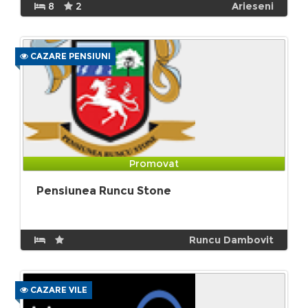
8
2
Arieseni
CAZARE PENSIUNI
Promovat
Pensiunea Runcu Stone
Runcu Dambovit
CAZARE VILE