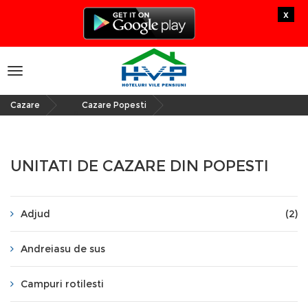
x
Toggle
navigation
Cazare
Cazare Popesti
»
UNITATI DE CAZARE DIN POPESTI
Adjud
(2)
Andreiasu de sus
Campuri rotilesti