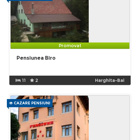
Promovat
Pensiunea Biro
11
2
Harghita-Bai
CAZARE PENSIUNI