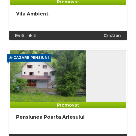
Promovat
Vila Ambient
6
5
Cristian
CAZARE PENSIUNI
Promovat
Pensiunea Poarta Ariesului