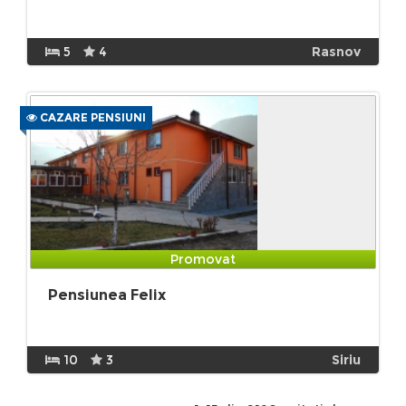
5
4
Rasnov
CAZARE PENSIUNI
Promovat
Pensiunea Felix
10
3
Siriu