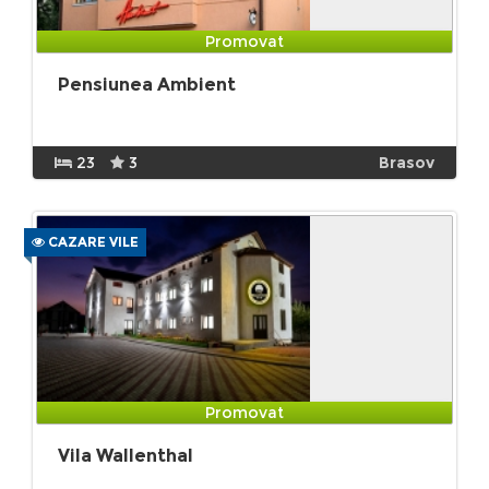
Promovat
Pensiunea Ambient
23
3
Brasov
CAZARE VILE
Promovat
Vila Wallenthal