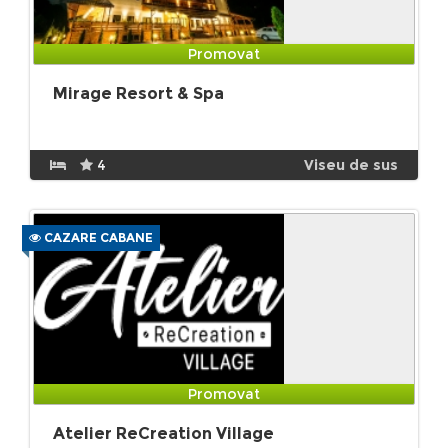
Promovat
Mirage Resort & Spa
4
Viseu de sus
CAZARE CABANE
Promovat
Atelier ReCreation Village