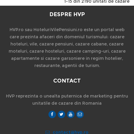
1-15 din 2190 unitati de cazare
DESPRE HVP
HVP.ro sau HoteluriVilePensiuni.ro este un portal web
care prezinta afaceri din domeniul turismului: cazare
hoteluri, vile, cazare pensiuni, cazare cabane, cazare
moteluri, cazare hosteluri, cazare camping-uri, cazare
apartamente si cazare garsoniere in regim hotelier,
restaurante, agentii de turism.
CONTACT
HVP reprezinta o unealta puternica de marketing pentru
unitatile de cazare din Romania
contact@hvp.ro