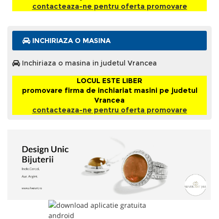
contacteaza-ne pentru oferta promovare
INCHIRIAZA O MASINA
Inchiriaza o masina in judetul Vrancea
LOCUL ESTE LIBER
promovare firma de inchiariat masini pe judetul
Vrancea
contacteaza-ne pentru oferta promovare