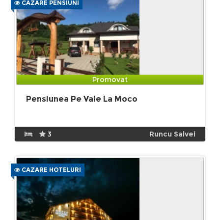
CAZARE PENSIUNI
Promovat
Pensiunea Pe Vale La Moco
3
Runcu Salvei
CAZARE HOTELURI