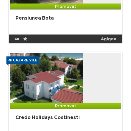
Promovat
Pensiunea Bota
Agigea
CAZARE VILE
Promovat
Credo Holidays Costinesti