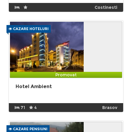
Costinesti
CAZARE HOTELURI
Promovat
Hotel Ambient
71
4
Brasov
CAZARE PENSIUNI