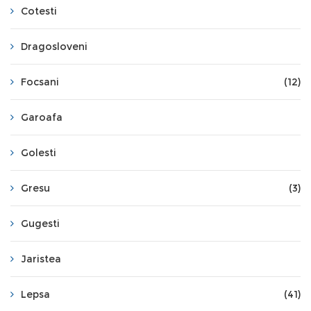
Cotesti
Dragosloveni
Focsani
(12)
Garoafa
Golesti
Gresu
(3)
Gugesti
Jaristea
Lepsa
(41)