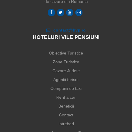
de cazare din Romania
contact@hvp.ro
HOTELURI VILE PENSIUNI
Obiective Turistice
Zone Turistice
Cazare Judete
Agentii turism
Companii de taxi
Rent a car
Beneficii
Contact
Intrebari