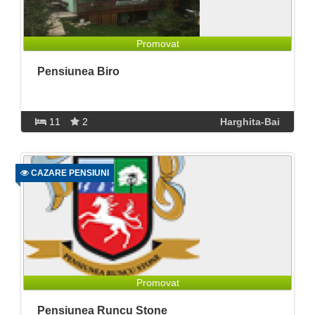
Promovat
Pensiunea Biro
11
2
Harghita-Bai
CAZARE PENSIUNI
Promovat
Pensiunea Runcu Stone