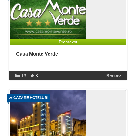
Promovat
Casa Monte Verde
13
3
Brasov
CAZARE HOTELURI