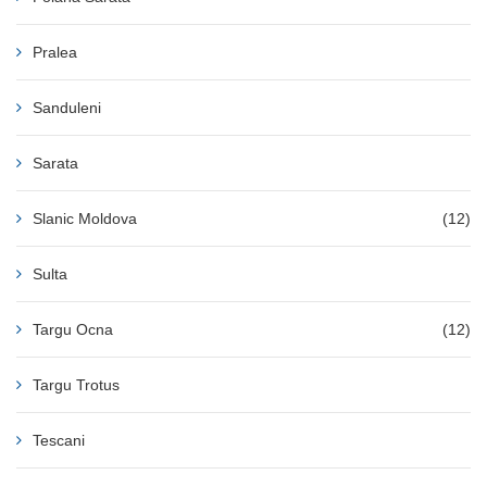
Pralea
Sanduleni
Sarata
Slanic Moldova
(12)
Sulta
Targu Ocna
(12)
Targu Trotus
Tescani