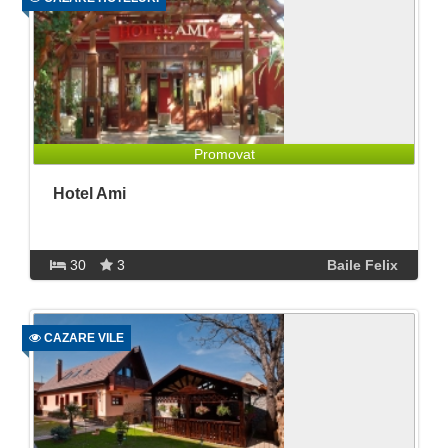
Promovat
Hotel Ami
30
3
Baile Felix
CAZARE VILE