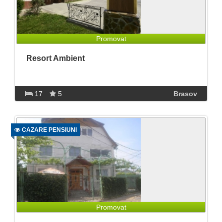
Promovat
Resort Ambient
17
5
Brasov
CAZARE PENSIUNI
Promovat