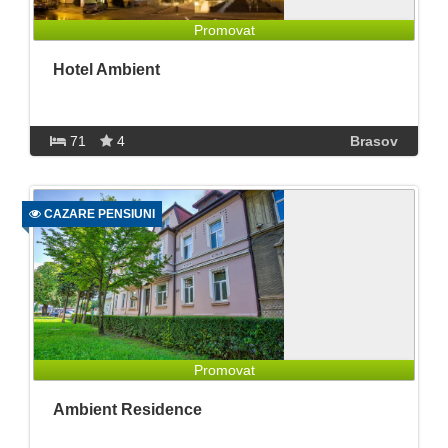
Promovat
Hotel Ambient
71
4
Brasov
CAZARE PENSIUNI
Promovat
Ambient Residence