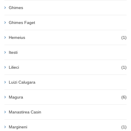
Ghimes
Ghimes Faget
Hemeius
(1)
Itesti
Lilieci
(1)
Luizi Calugara
Magura
(6)
Manastirea Casin
Margineni
(1)