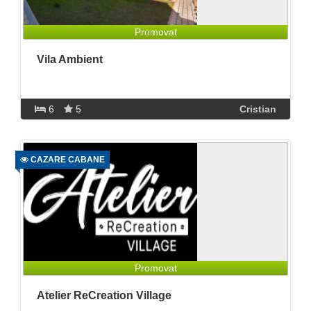
Promovat
Vila Ambient
6
5
Cristian
CAZARE CABANE
Promovat
Atelier ReCreation Village