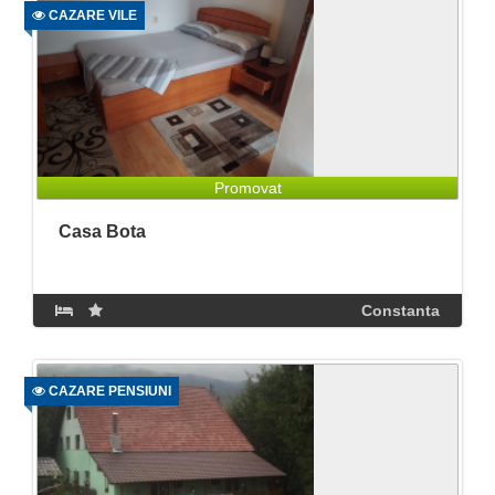
CAZARE VILE
Promovat
Casa Bota
Constanta
CAZARE PENSIUNI