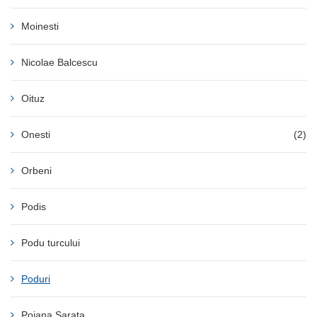
Moinesti
Nicolae Balcescu
Oituz
Onesti
(2)
Orbeni
Podis
Podu turcului
Poduri
Poiana Sarata