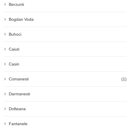
Berzunti
Bogdan Voda
Buhoci
Caiuti
Casin
Comanesti
(1)
Darmanesti
Dofteana
Fantanele