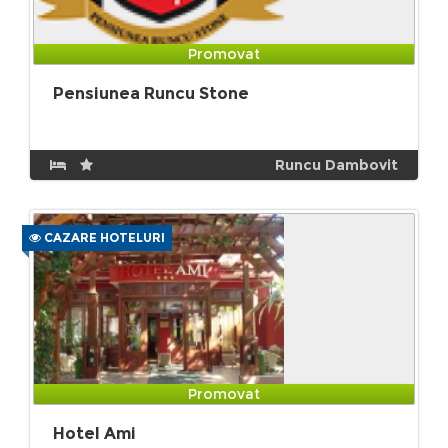
Promovat
Pensiunea Runcu Stone
Runcu Dambovit
CAZARE HOTELURI
Promovat
Hotel Ami