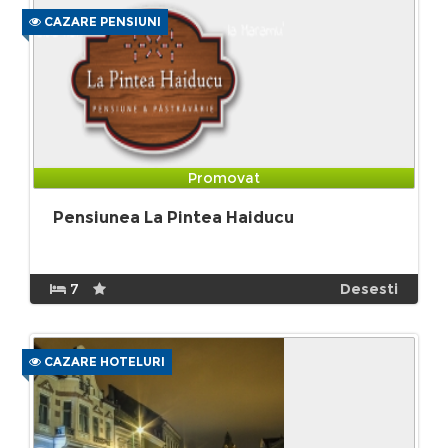
CAZARE PENSIUNI
Promovat
Pensiunea La Pintea Haiducu
7
Desesti
CAZARE HOTELURI