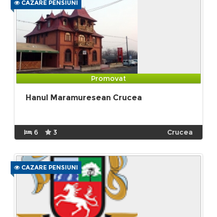
CAZARE PENSIUNI
Promovat
Hanul Maramuresean Crucea
6
3
Crucea
CAZARE PENSIUNI