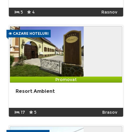
5
4
Rasnov
CAZARE HOTELURI
Promovat
Resort Ambient
17
5
Brasov