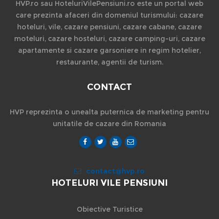
HVP.ro sau HoteluriVilePensiuni.ro este un portal web
care prezinta afaceri din domeniul turismului: cazare
hoteluri, vile, cazare pensiuni, cazare cabane, cazare
moteluri, cazare hosteluri, cazare camping-uri, cazare
apartamente si cazare garsoniere in regim hotelier,
restaurante, agentii de turism.
CONTACT
HVP reprezinta o unealta puternica de marketing pentru
unitatile de cazare din Romania
contact@hvp.ro
HOTELURI VILE PENSIUNI
Obiective Turistice