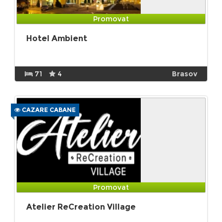
Promovat
Hotel Ambient
71
4
Brasov
CAZARE CABANE
Promovat
Atelier ReCreation Village