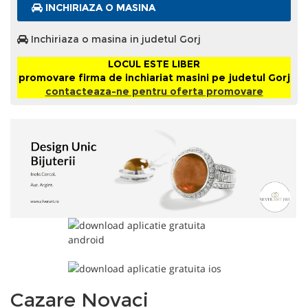
INCHIRIAZA O MASINA
Inchiriaza o masina in judetul Gorj
LOCUL ESTE LIBER
promovare firma de inchiariat masini pe judetul Gorj
contacteaza-ne pentru oferta promovare
Cazare Novaci