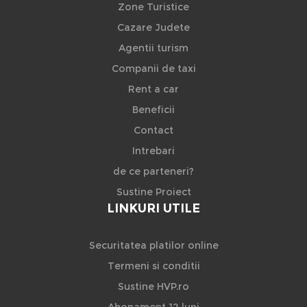
Zone Turistice
Cazare Judete
Agentii turism
Companii de taxi
Rent a car
Beneficii
Contact
Intrebari
de ce parteneri?
Sustine Proiect
LINKURI UTILE
Securitatea platilor online
Termeni si conditii
Sustine HVP.ro
Abonament 12 luni