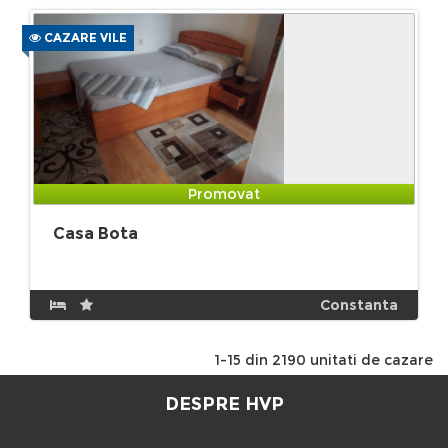
CAZARE VILE
Promovat
Casa Bota
Constanta
1-15 din 2190 unitati de cazare
DESPRE HVP