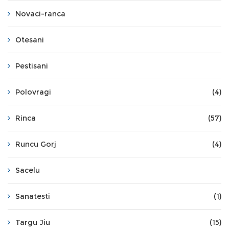
Novaci-ranca
Otesani
Pestisani
Polovragi
(4)
Rinca
(57)
Runcu Gorj
(4)
Sacelu
Sanatesti
(1)
Targu Jiu
(15)