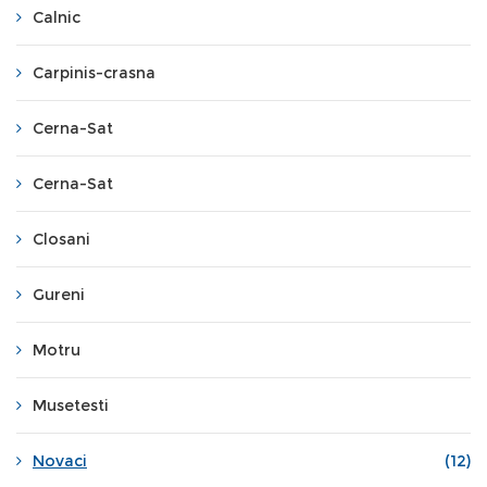
Calnic
Carpinis-crasna
Cerna-Sat
Cerna-Sat
Closani
Gureni
Motru
Musetesti
Novaci
(12)