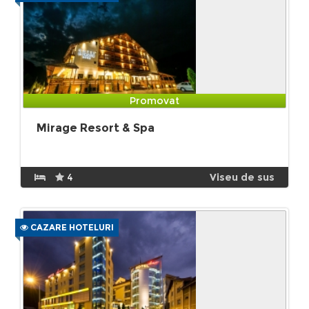
Promovat
Mirage Resort & Spa
4
Viseu de sus
CAZARE HOTELURI