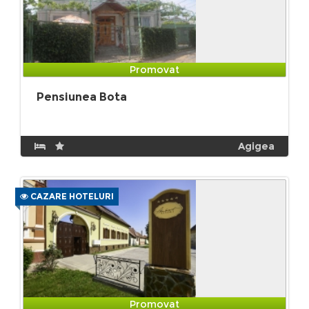
Promovat
Pensiunea Bota
Agigea
CAZARE HOTELURI
Promovat