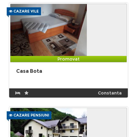
CAZARE VILE
Promovat
Casa Bota
Constanta
CAZARE PENSIUNI