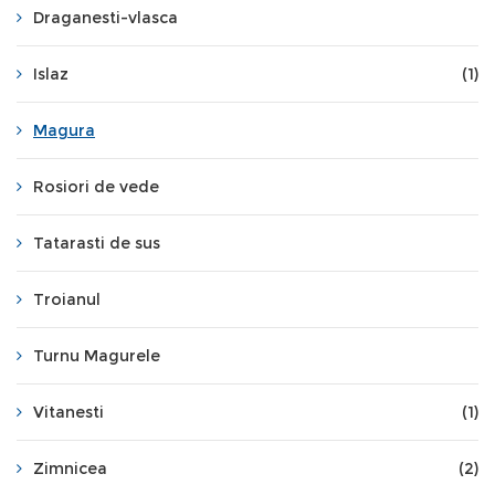
Draganesti-vlasca
Islaz
(1)
Magura
Rosiori de vede
Tatarasti de sus
Troianul
Turnu Magurele
Vitanesti
(1)
Zimnicea
(2)