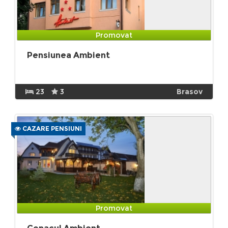
Promovat
Pensiunea Ambient
23
3
Brasov
CAZARE PENSIUNI
Promovat