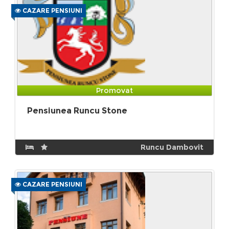
CAZARE PENSIUNI
Promovat
Pensiunea Runcu Stone
Runcu Dambovit
CAZARE PENSIUNI