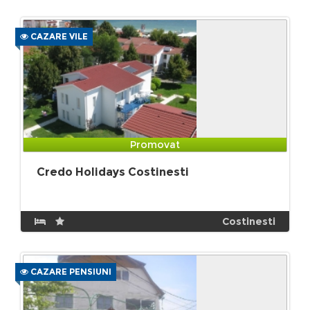
CAZARE VILE
Promovat
Credo Holidays Costinesti
Costinesti
CAZARE PENSIUNI