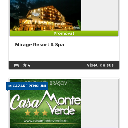
Promovat
Mirage Resort & Spa
4
Viseu de sus
CAZARE PENSIUNI