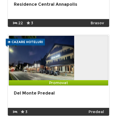
Residence Central Annapolis
22
3
Brasov
CAZARE HOTELURI
Promovat
Del Monte Predeal
3
Predeal