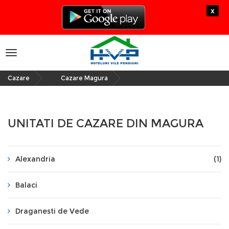
x
Toggle
navigation
Cazare
Cazare Magura
»
UNITATI DE CAZARE DIN MAGURA
Alexandria
(1)
Balaci
Draganesti de Vede