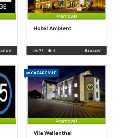
Promovat
Hotel Ambient
snov
71
4
Brasov
CAZARE VILE
Promovat
Vila Wallenthal