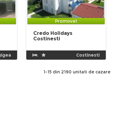
Promovat
Credo Holidays
Costinesti
gigea
Costinesti
1-15 din 2190 unitati de cazare