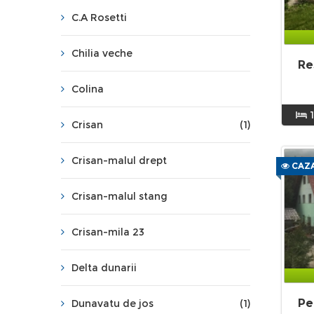
C.A Rosetti
Chilia veche
Re
Colina
Crisan
(1)
Crisan-malul drept
CAZA
Crisan-malul stang
Crisan-mila 23
Delta dunarii
Pe
Dunavatu de jos
(1)