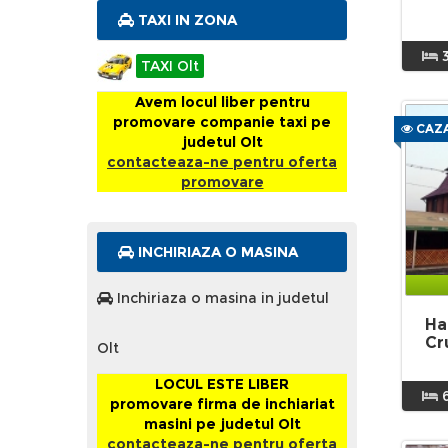
TAXI IN ZONA
TAXI Olt
Avem locul liber pentru
promovare companie taxi pe
CAZA
judetul Olt
contacteaza-ne pentru oferta
promovare
INCHIRIAZA O MASINA
Inchiriaza o masina in judetul
Ha
Cr
Olt
LOCUL ESTE LIBER
promovare firma de inchiariat
masini pe judetul Olt
contacteaza-ne pentru oferta