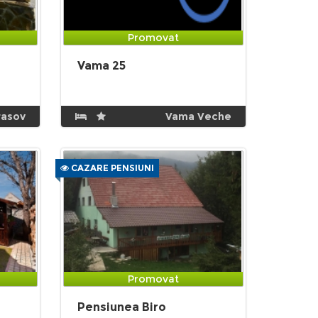
Promovat
Vama 25
rasov
Vama Veche
CAZARE PENSIUNI
Promovat
Pensiunea Biro