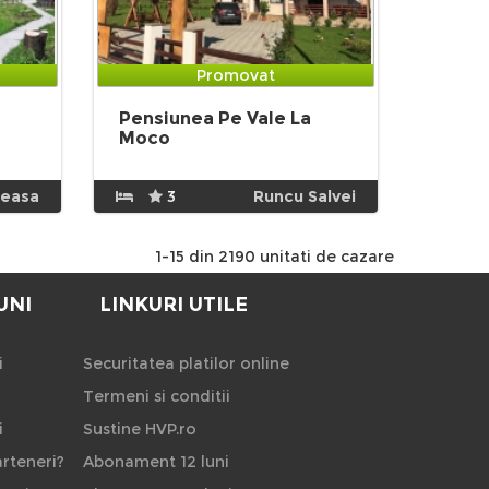
Promovat
Pensiunea Pe Vale La
Moco
neasa
3
Runcu Salvei
1-15 din 2190 unitati de cazare
UNI
LINKURI UTILE
i
Securitatea platilor online
Termeni si conditii
i
Sustine HVP.ro
rteneri?
Abonament 12 luni