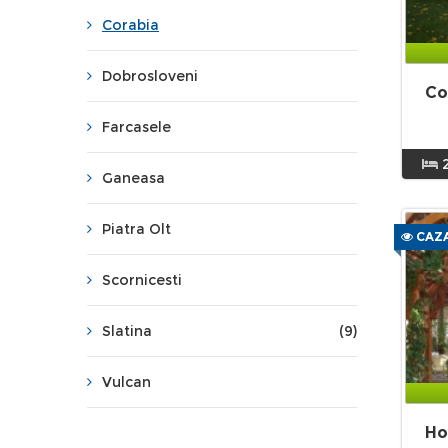
Corabia
Dobrosloveni
Co
Farcasele
Ganeasa
Piatra Olt
CAZA
Scornicesti
Slatina
(9)
Vulcan
Ho