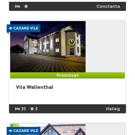
Constanta
CAZARE VILE
Promovat
Vila Wallenthal
35
3
Hateg
CAZARE VILE