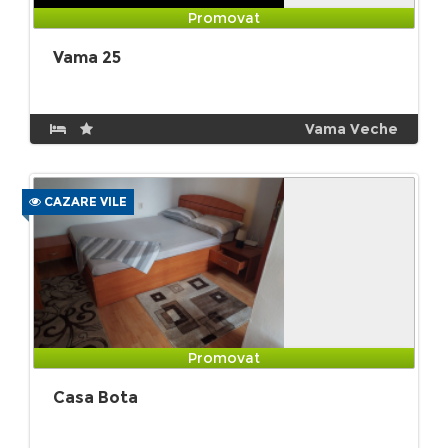
Promovat
Vama 25
Vama Veche
CAZARE VILE
Promovat
Casa Bota