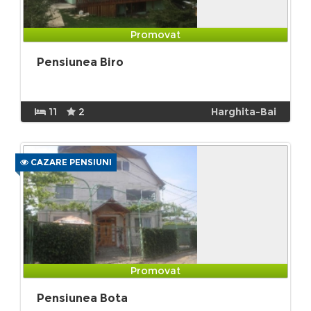
Promovat
Pensiunea Biro
11
2
Harghita-Bai
CAZARE PENSIUNI
Promovat
Pensiunea Bota