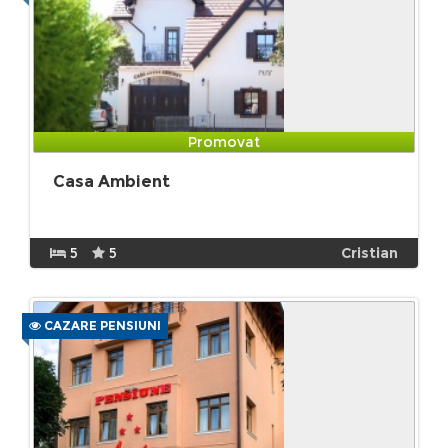
Promovat
Casa Ambient
5
5
Cristian
CAZARE PENSIUNI