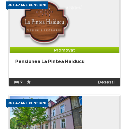
CAZARE PENSIUNI
Promovat
Pensiunea La Pintea Haiducu
7
Desesti
CAZARE PENSIUNI