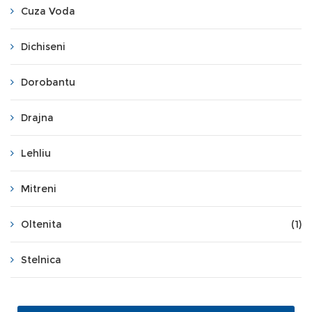
Cuza Voda
Dichiseni
Dorobantu
Drajna
Lehliu
Mitreni
Oltenita
(1)
Stelnica