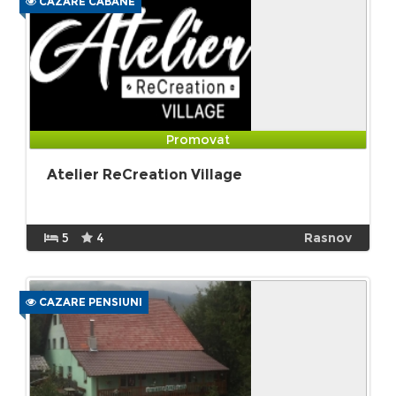
CAZARE CABANE
Promovat
Atelier ReCreation Village
5
4
Rasnov
CAZARE PENSIUNI