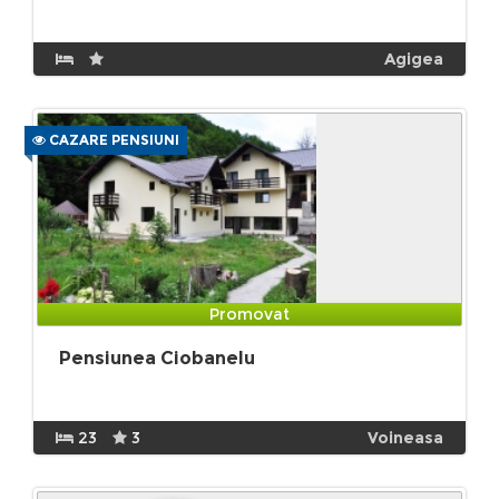
Agigea
CAZARE PENSIUNI
Promovat
Pensiunea Ciobanelu
23
3
Voineasa