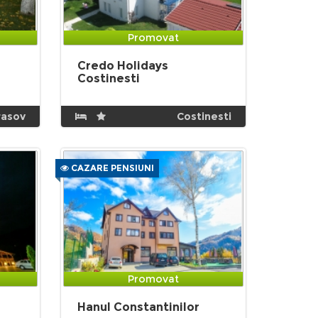
Promovat
Credo Holidays
Costinesti
rasov
Costinesti
CAZARE PENSIUNI
Promovat
Hanul Constantinilor