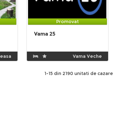
Promovat
Vama 25
neasa
Vama Veche
1-15 din 2190 unitati de cazare