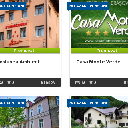
RE PENSIUNI
CAZARE PENSIUNI
Promovat
Promovat
nsiunea Ambient
Casa Monte Verde
23
3
Brasov
13
3
B
RE PENSIUNI
CAZARE PENSIUNI